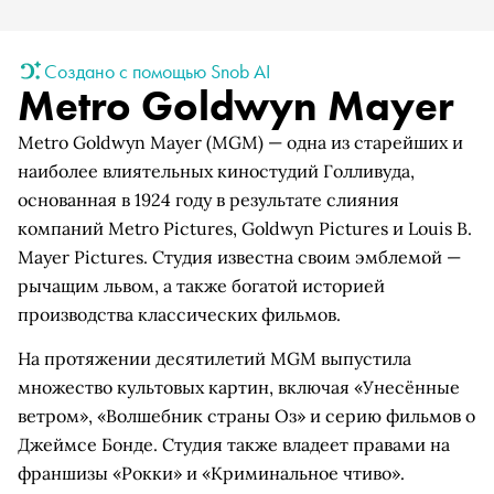
Создано с помощью Snob AI
Metro Goldwyn Mayer
Metro Goldwyn Mayer (MGM) — одна из старейших и
наиболее влиятельных киностудий Голливуда,
основанная в 1924 году в результате слияния
компаний Metro Pictures, Goldwyn Pictures и Louis B.
Mayer Pictures. Студия известна своим эмблемой —
рычащим львом, а также богатой историей
производства классических фильмов.
На протяжении десятилетий MGM выпустила
множество культовых картин, включая «Унесённые
ветром», «Волшебник страны Оз» и серию фильмов о
Джеймсе Бонде. Студия также владеет правами на
франшизы «Рокки» и «Криминальное чтиво».