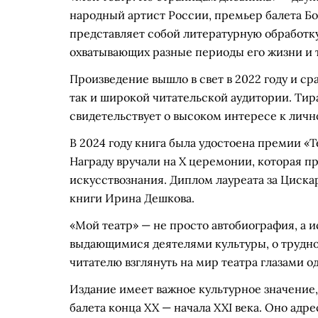
народный артист России, премьер балета Бо
представляет собой литературную обработк
охватывающих разные периоды его жизни и 
Произведение вышло в свет в 2022 году и ср
так и широкой читательской аудитории. Тир
свидетельствует о высоком интересе к личн
В 2024 году книга была удостоена премии «Т
Награду вручали на X церемонии, которая п
искусствознания. Диплом лауреата за Циска
книги Ирина Дешкова.
«Мой театр» — не просто автобиография, а и
выдающимися деятелями культуры, о труднос
читателю взглянуть на мир театра глазами о
Издание имеет важное культурное значение
балета конца XX — начала XXI века. Оно адр