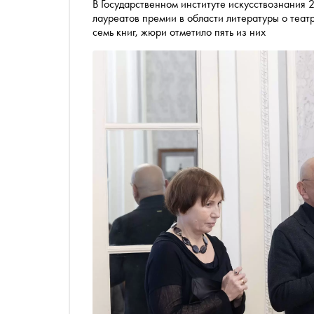
В Государственном институте искусствознания 
лауреатов премии в области литературы о театр
семь книг, жюри отметило пять из них