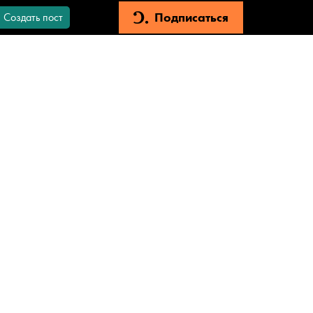
Подписаться
Создать пост