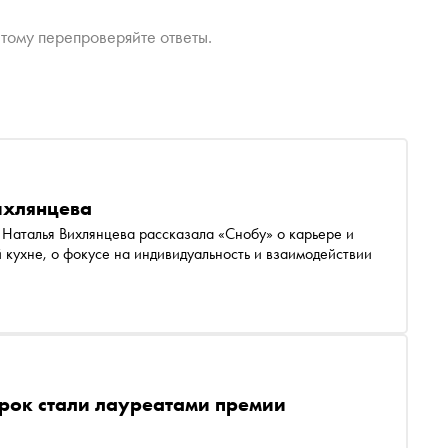
тому перепроверяйте ответы.
Вихлянцева
F Наталья Вихлянцева рассказала «Снобу» о карьере и
 кухне, о фокусе на индивидуальность и взаимодействии
рок стали лауреатами премии