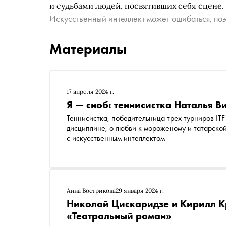
и судьбами людей, посвятивших себя сцене.
Искусственный интеллект может ошибаться, поэ
Материалы
17 апреля 2024 г.
Я — сноб: теннисистка Наталья 
Теннисистка, победительница трех турниров IT
дисциплине, о любви к мороженому и татарской
с искусственным интеллектом
Анна Вострикова
29 января 2024 г.
Николай Цискаридзе и Кирилл К
«Театральный роман»