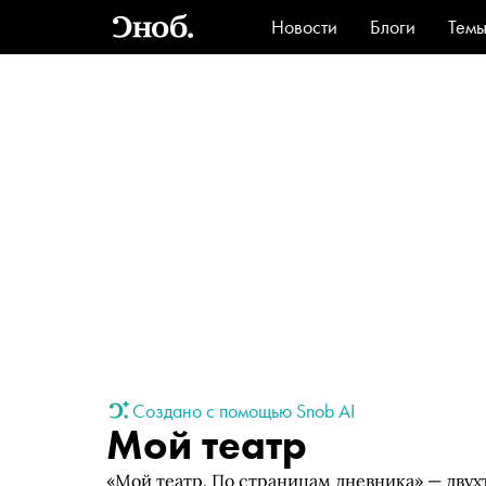
Новости
Блоги
Тем
Стиль
Ви
Создано с помощью Snob AI
Мой театр
«Мой театр. По страницам дневника» — двух