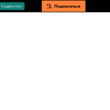
Подписаться
Создать пост