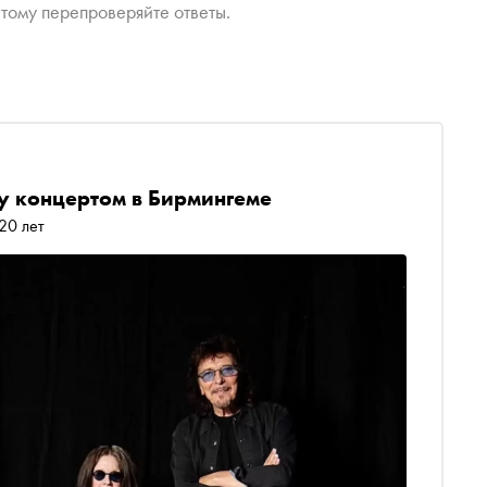
тому перепроверяйте ответы.
у концертом в Бирмингеме
20 лет