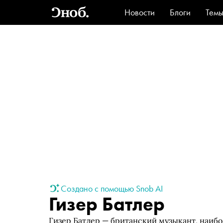
Новости
Блоги
Тем
Стиль
Ви
Создано с помощью Snob AI
Гизер Батлер
Гизер Батлер — британский музыкант, наибо