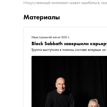
Искусственный интеллект может ошибаться, поэ
Материалы
Иван Адоньев
6 июля 2025 г.
Black Sabbath завершили карьер
Группа выступила в полном составе впервые за 