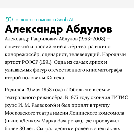
Создано с помощью Snob AI
Александр Абдулов
Александр Гаврилович Абдулов (1953–2008) —
советский и российский актёр театра и кино,
кинорежиссёр, сценарист, телеведущий. Народный
артист РСФСР (1991). Одна из самых ярких и
узнаваемых фигур отечественного кинематографа
второй половины XX века.
Родился 29 мая 1953 года в Тобольске в семье
театрального режиссёра. В 1975 году окончил ГИТИС
(курс И. М. Раевского) и был принят в труппу
Московского театра имени Ленинского комсомола
(ныне «Ленком Марка Захарова»), где прослужил
более 30 лет. Сыграл десятки ролей в спектаклях