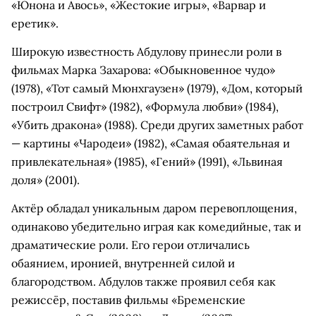
«Юнона и Авось», «Жестокие игры», «Варвар и
еретик».
Широкую известность Абдулову принесли роли в
фильмах Марка Захарова: «Обыкновенное чудо»
(1978), «Тот самый Мюнхгаузен» (1979), «Дом, который
построил Свифт» (1982), «Формула любви» (1984),
«Убить дракона» (1988). Среди других заметных работ
— картины «Чародеи» (1982), «Самая обаятельная и
привлекательная» (1985), «Гений» (1991), «Львиная
доля» (2001).
Актёр обладал уникальным даром перевоплощения,
одинаково убедительно играя как комедийные, так и
драматические роли. Его герои отличались
обаянием, иронией, внутренней силой и
благородством. Абдулов также проявил себя как
режиссёр, поставив фильмы «Бременские