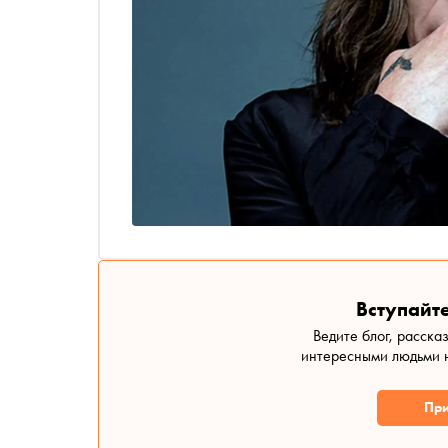
Вступайте
Ведите блог, расска
интересными людьми н
При