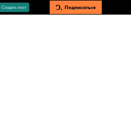
Подписаться
Создать пост