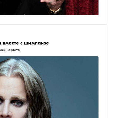
н вместе с шимпанзе
рессионизма