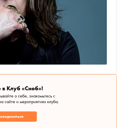
 в Клуб «Сноб»!
зывайте о себе, знакомьтесь с
а сайте и мероприятиях клуба.
соединиться