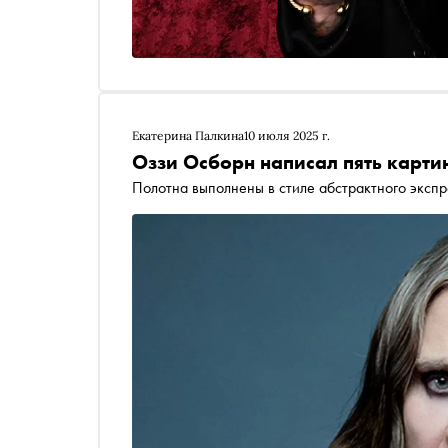
Екатерина Палкина
10 июля 2025 г.
Оззи Осборн написал пять карти
Полотна выполнены в стиле абстрактного эксп