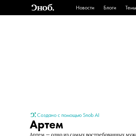
Новости
Блоги
Тем
Стиль
Ви
Создано с помощью Snob AI
Артем
Артем — одно из самых востребованных мужс