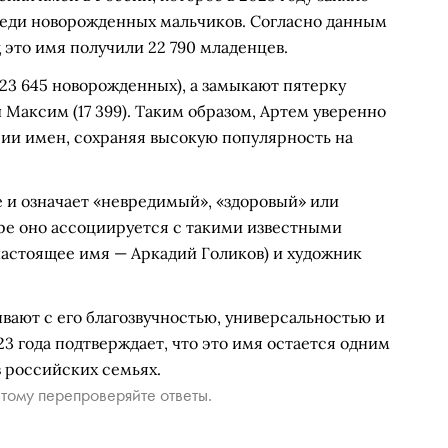
реди новорожденных мальчиков. Согласно данным
 это имя получили 22 790 младенцев.
23 645 новорожденных), а замыкают пятерку
 и Максим (17 399). Таким образом, Артем уверенно
сии имен, сохраняя высокую популярность на
и означает «невредимый», «здоровый» или
ре оно ассоциируется с такими известными
настоящее имя — Аркадий Голиков) и художник
вают с его благозвучностью, универсальностью и
3 года подтверждает, что это имя остается одним
 российских семьях.
тому перепроверяйте ответы.