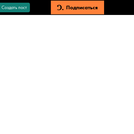
Подписаться
Создать пост