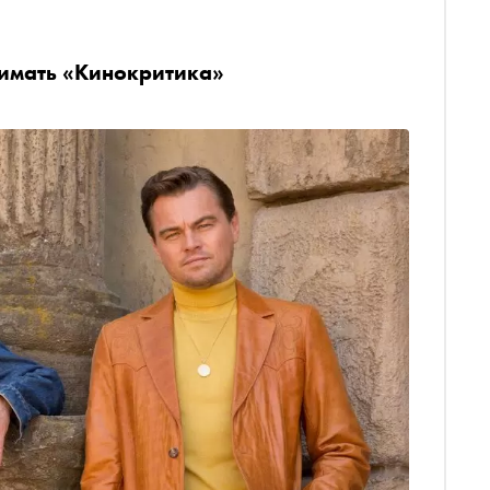
нимать «Кинокритика»