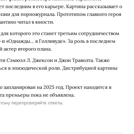
т последним в его карьере. Картина рассказывает о
нзии для порножурнала. Прототипом главного героя
антино читал в юности.
 для которого это станет третьим сотрудничеством
 и «Однажды… в Голливуде». За роль в последнем
 актер второго плана.
йти Сэмюэл Л. Джексон и Джон Траволта. Также
ься в эпизодической роли. Дистрибуцией картины
запланирован на 2025 год. Проект находится в
ата премьеры пока не объявлена.
тому перепроверяйте ответы.