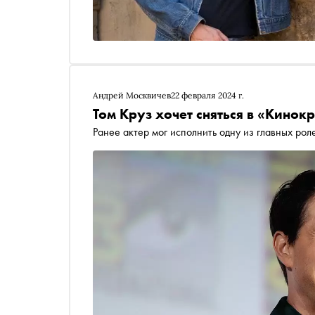
Андрей Москвичев
22 февраля 2024 г.
Том Круз хочет сняться в «Кинок
Ранее актер мог исполнить одну из главных ро