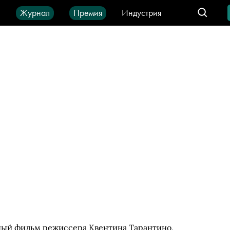
ы
Журнал
Премия
Индустрия
део
Город
IT-продукты
ый фильм режиссера Квентина Тарантино,