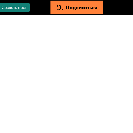
Подписаться
Создать пост