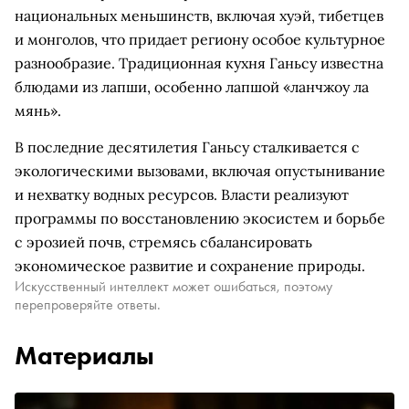
национальных меньшинств, включая хуэй, тибетцев
и монголов, что придает региону особое культурное
разнообразие. Традиционная кухня Ганьсу известна
блюдами из лапши, особенно лапшой «ланчжоу ла
мянь».
В последние десятилетия Ганьсу сталкивается с
экологическими вызовами, включая опустынивание
и нехватку водных ресурсов. Власти реализуют
программы по восстановлению экосистем и борьбе
с эрозией почв, стремясь сбалансировать
экономическое развитие и сохранение природы.
Искусственный интеллект может ошибаться, поэтому
перепроверяйте ответы.
Материалы