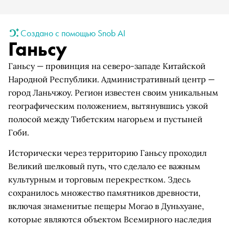
Создано с помощью Snob AI
Ганьсу
Ганьсу — провинция на северо-западе Китайской
Народной Республики. Административный центр —
город Ланьчжоу. Регион известен своим уникальным
географическим положением, вытянувшись узкой
полосой между Тибетским нагорьем и пустыней
Гоби.
Исторически через территорию Ганьсу проходил
Великий шелковый путь, что сделало ее важным
культурным и торговым перекрестком. Здесь
сохранилось множество памятников древности,
включая знаменитые пещеры Могао в Дуньхуане,
которые являются объектом Всемирного наследия