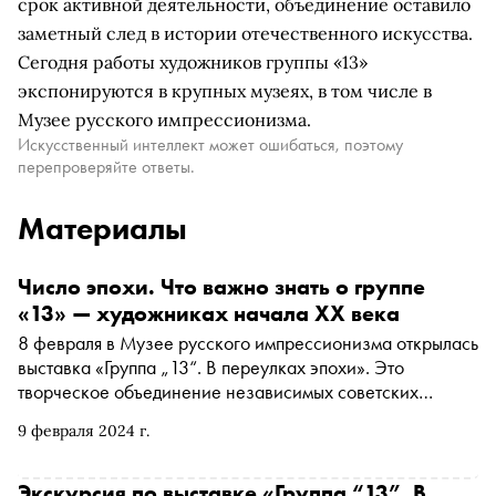
срок активной деятельности, объединение оставило
заметный след в истории отечественного искусства.
Сегодня работы художников группы «13»
экспонируются в крупных музеях, в том числе в
Музее русского импрессионизма.
Искусственный интеллект может ошибаться, поэтому
перепроверяйте ответы.
Материалы
Число эпохи. Что важно знать о группе
«13» — художниках начала XX века
8 февраля в Музее русского импрессионизма открылась
выставка «Группа „13“. В переулках эпохи». Это
творческое объединение независимых советских
художников просуществовало всего три года, с 1929-го
9 февраля 2024 г.
по 1931-й, но его участники создали собственный стиль
в графике и книжной иллюстрации. «Сноб» собрал
главное о творческом объединении «Тринадцать» и их
Экскурсия по выставке «Группа “13”. В