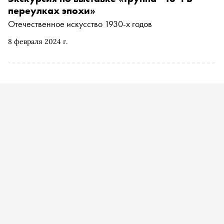
роли в искусстве
переулках эпохи»
Отечественное искусство 1930-х годов
8 февраля 2024 г.