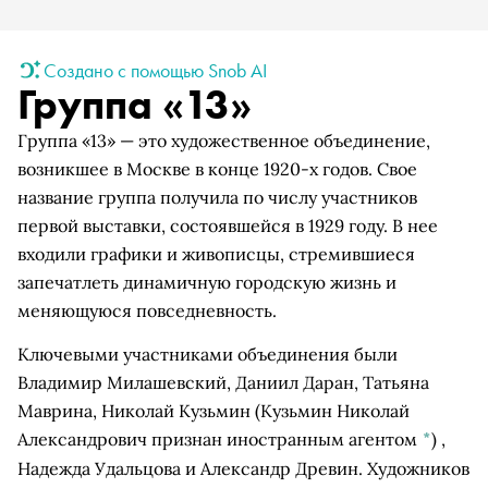
Создано с помощью Snob AI
Группа «13»
Группа «13» — это художественное объединение,
возникшее в Москве в конце 1920-х годов. Свое
название группа получила по числу участников
первой выставки, состоявшейся в 1929 году. В нее
входили графики и живописцы, стремившиеся
запечатлеть динамичную городскую жизнь и
меняющуюся повседневность.
Ключевыми участниками объединения были
Владимир Милашевский, Даниил Даран, Татьяна
Маврина,
Николай Кузьмин
(Кузьмин Николай
Александрович признан иностранным агентом
*
)
,
Надежда Удальцова и Александр Древин. Художников