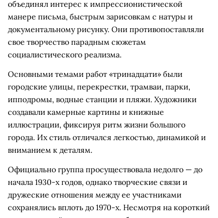
объединял интерес к импрессионистической
манере письма, быстрым зарисовкам с натуры и
документальному рисунку. Они противопоставляли
свое творчество парадным сюжетам
социалистического реализма.
Основными темами работ «тринадцати» были
городские улицы, перекрестки, трамваи, парки,
ипподромы, водные станции и пляжи. Художники
создавали камерные картины и книжные
иллюстрации, фиксируя ритм жизни большого
города. Их стиль отличался легкостью, динамикой и
вниманием к деталям.
Официально группа просуществовала недолго — до
начала 1930-х годов, однако творческие связи и
дружеские отношения между ее участниками
сохранялись вплоть до 1970-х. Несмотря на короткий