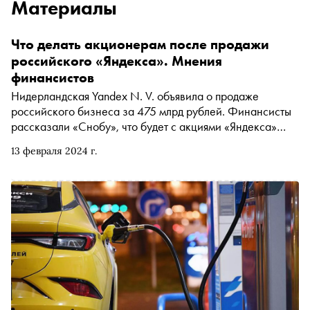
Материалы
Что делать акционерам после продажи
российского «Яндекса». Мнения
финансистов
Нидерландская Yandex N. V. объявила о продаже
российского бизнеса за 475 млрд рублей. Финансисты
рассказали «Снобу», что будет с акциями «Яндекса»
после реструктуризации и что делать владельцам
13 февраля 2024 г.
ценных бумаг