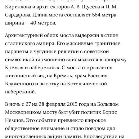
Кириллова и архитекторов А. В. Щусева и П. М.
Сардарова. Длина моста составляет 554 метра,
ширина — 40 метров.
Архитектурный облик моста выдержан в стиле
сталинского ампира. Его массивные гранитные
парапеты и чугунные решетки с советской
символикой гармонично вписываются в панораму
Кремля и набережных. С моста открывается
живописный вид на Кремль, храм Василия
Блаженного и высотку на Котельнической
набережной.
В ночь с 27 на 28 февраля 2015 года на Большом
Москворецком мосту был убит политик Борис
Немцов. Это событие привлекло широкое
общественное внимание и стало поводом для
многочисленных акций памяти. Впоследствии на