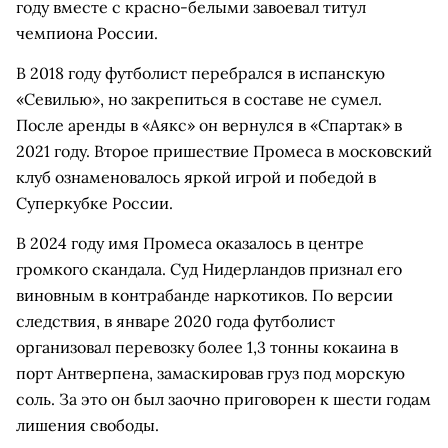
году вместе с красно-белыми завоевал титул
чемпиона России.
В 2018 году футболист перебрался в испанскую
«Севилью», но закрепиться в составе не сумел.
После аренды в «Аякс» он вернулся в «Спартак» в
2021 году. Второе пришествие Промеса в московский
клуб ознаменовалось яркой игрой и победой в
Суперкубке России.
В 2024 году имя Промеса оказалось в центре
громкого скандала. Суд Нидерландов признал его
виновным в контрабанде наркотиков. По версии
следствия, в январе 2020 года футболист
организовал перевозку более 1,3 тонны кокаина в
порт Антверпена, замаскировав груз под морскую
соль. За это он был заочно приговорен к шести годам
лишения свободы.