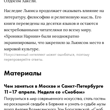
Олдосом Хаксли.
Наследие Льюиса продолжает оказывать влияние на
литературу, философию и религиозную мысль. Его
книги переведены на десятки языков и остаются
востребованными читателями по всему миру.
«Хроники Нарнии» были неоднократно
экранизированы, что закрепило за Льюисом место в
мировой культуре.
Искусственный интеллект может ошибаться, поэтому
перепроверяйте ответы.
Материалы
Чем заняться в Москве и Санкт-Петербурге
11–17 апреля. Неделя со «Снобом»
Погрузиться в мир современного искусства, стать гостем
на роскошной свадьбе в Барвихе и узнать о судьбе музы
поэта Андрея Вознесенского Зои Богуславской. «Сноб»