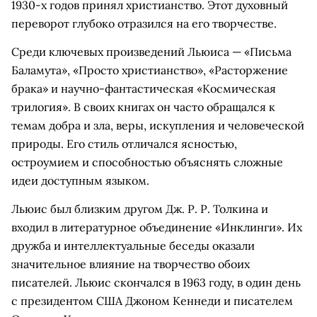
1930-х годов принял христианство. Этот духовный
переворот глубоко отразился на его творчестве.
Среди ключевых произведений Льюиса — «Письма
Баламута», «Просто христианство», «Расторжение
брака» и научно-фантастическая «Космическая
трилогия». В своих книгах он часто обращался к
темам добра и зла, веры, искупления и человеческой
природы. Его стиль отличался ясностью,
остроумием и способностью объяснять сложные
идеи доступным языком.
Льюис был близким другом Дж. Р. Р. Толкина и
входил в литературное объединение «Инклинги». Их
дружба и интеллектуальные беседы оказали
значительное влияние на творчество обоих
писателей. Льюис скончался в 1963 году, в один день
с президентом США Джоном Кеннеди и писателем