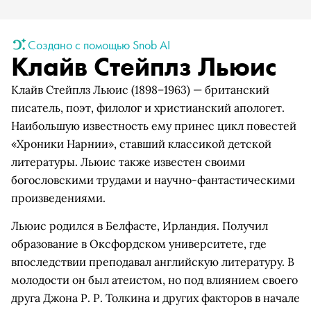
Создано с помощью Snob AI
Клайв Стейплз Льюис
Клайв Стейплз Льюис (1898–1963) — британский
писатель, поэт, филолог и христианский апологет.
Наибольшую известность ему принес цикл повестей
«Хроники Нарнии», ставший классикой детской
литературы. Льюис также известен своими
богословскими трудами и научно-фантастическими
произведениями.
Льюис родился в Белфасте, Ирландия. Получил
образование в Оксфордском университете, где
впоследствии преподавал английскую литературу. В
молодости он был атеистом, но под влиянием своего
друга Джона Р. Р. Толкина и других факторов в начале