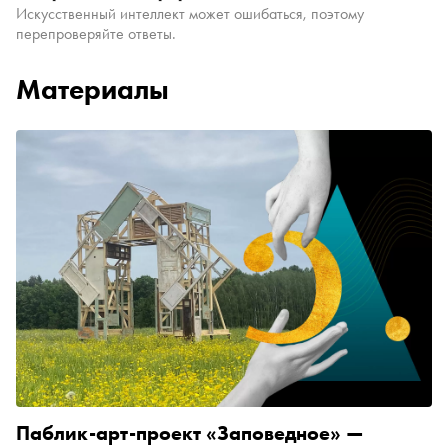
Искусственный интеллект может ошибаться, поэтому
перепроверяйте ответы.
Материалы
Паблик-арт-проект «Заповедное» —