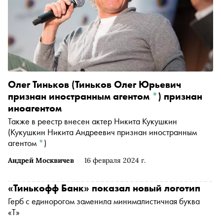
Олег Тиньков
(Тиньков Олег Юрьевич
признан иностранным агентом
*
)
признан
иноагентом
Также в реестр внесен актер
Никита Кукушкин
(Кукушкин Никита Андреевич признан иностранным
агентом
*
)
Андрей Москвичев
16 февраля 2024 г.
«Тинькофф Банк» показал новый логотип
Герб с единорогом заменила минималистичная буква
«Т»