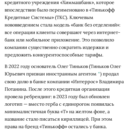
кредитного учреждения «Химмашбанк», которое
впоследствии было переименовано в «Тинькофф
Кредитные Системы» (ТКС). Ключевым
нововведением стала модель «банк без отделений»:
все операции клиенты совершают через интернет-
банк или мобильное приложение. Это позволило
компании существенно сократить издержки и
предложить конкурентоспособные тарифы.
В 2022 году основатель
Олег Тиньков
(Тиньков Олег
Юрьевич признан иностранным агентом
*
)
продал
свою долю в банке компании «Интеррос» Владимира
Потанина. После этого кредитная организация
провела ребрендинг: в 2023 году был обновлен
логотип — вместо герба с единорогом появилась
минималистичная буква «Т» на желтом фоне, а
название стало писаться кириллицей. При этом
права на бренд «Тинькофф» остались у банка.