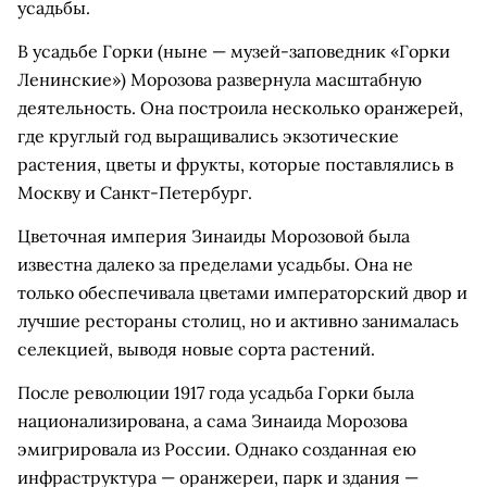
усадьбы.
В усадьбе Горки (ныне — музей-заповедник «Горки
Ленинские») Морозова развернула масштабную
деятельность. Она построила несколько оранжерей,
где круглый год выращивались экзотические
растения, цветы и фрукты, которые поставлялись в
Москву и Санкт-Петербург.
Цветочная империя Зинаиды Морозовой была
известна далеко за пределами усадьбы. Она не
только обеспечивала цветами императорский двор и
лучшие рестораны столиц, но и активно занималась
селекцией, выводя новые сорта растений.
После революции 1917 года усадьба Горки была
национализирована, а сама Зинаида Морозова
эмигрировала из России. Однако созданная ею
инфраструктура — оранжереи, парк и здания —