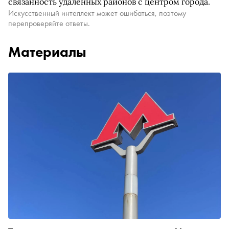
связанность удаленных районов с центром города.
Искусственный интеллект может ошибаться, поэтому
перепроверяйте ответы.
Материалы