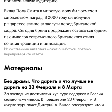
привлечь новую аудиторию.
Вклад Пола Смита в мировую моду был отмечен
множеством наград. В 2000 году он получил
рыцарское звание за заслуги перед британской
модой. Сегодня бренд продолжает оставаться одним
из символов современного британского стиля,
сочетая традиции и инновации.
Искусственный интеллект может ошибаться, поэтому
перепроверяйте ответы.
Материалы
Без драмы. Что дарить и что лучше не
дарить на 23 Февраля и 8 Марта
За последние десятилетия культура подарков в России
сильно изменилась. В преддверии 23 Февраля и 8
Марта журналист Дмитрий А. Быков рассуждает, что же
на самом деле сегодня хотят получить на праздники