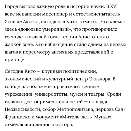
Город сыграл важную роль в истории науки. В XVI
веке испанский миссионер и естествоиспытатель
Хосе де Акоста, находясь в Кито, отметил, что климат
здесь «довольно умеренный», что противоречило
господствовавшей тогда теории Аристотеля о
жаркой зоне. Это наблюдение стало одним из первых
шагов к пересмотру античных представлений о
природе.
Сегодня Кито — крупный политический,
экономический и культурный центр Эквадора. В
городе расположены правительственные
учреждения, университеты, музеи и театры. Среди
главных достопримечательностей — площадь
Независимости, собор Метрополитана, церковь Сан-
Франциско и монумент «Митель-дель-Мундо»,
отмечающий линию экватора.