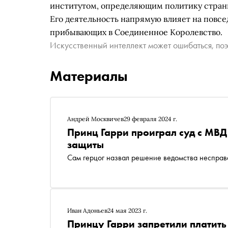
институтом, определяющим политику страны
Его деятельность напрямую влияет на повс
прибывающих в Соединенное Королевство.
Искусственный интеллект может ошибаться, поэ
Материалы
Андрей Москвичев
29 февраля 2024 г.
Принц Гарри проиграл суд с МВ
защиты
Сам герцог назвал решение ведомства неспра
Иван Адоньев
24 мая 2023 г.
Принцу Гарри запретили платить