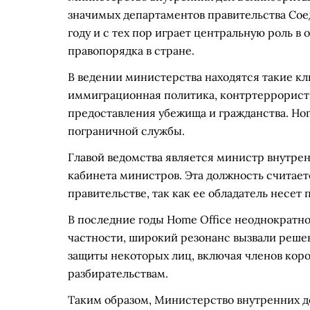
значимых департаментов правительства Соед
году и с тех пор играет центральную роль в
правопорядка в стране.
В ведении министерства находятся такие кл
иммиграционная политика, контртеррористи
предоставления убежища и гражданства. Home
пограничной службы.
Главой ведомства является министр внутренн
кабинета министров. Эта должность считает
правительстве, так как ее обладатель несет
В последние годы Home Office неоднократно
частности, широкий резонанс вызвали реш
защиты некоторых лиц, включая членов коро
разбирательствам.
Таким образом, Министерство внутренних 