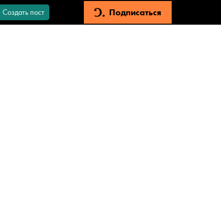
Подписаться
Создать пост