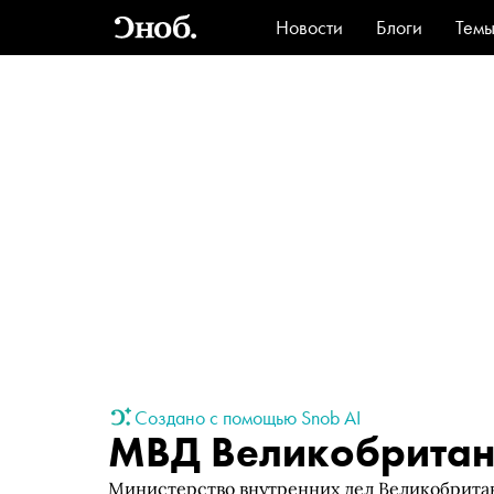
Новости
Блоги
Тем
Стиль
Ви
Создано с помощью Snob AI
МВД Великобрита
Министерство внутренних дел Великобритан