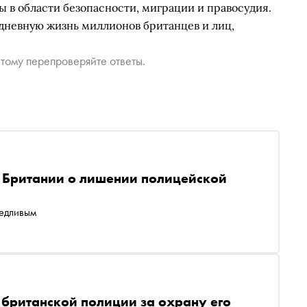
 в области безопасности, миграции и правосудия.
едневную жизнь миллионов британцев и лиц,
тому перепроверяйте ответы.
Д Британии о лишении полицейской
ведливым
 британской полиции за охрану его