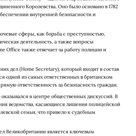
иненного Королевства. Оно было основано в 1782
 обеспечении внутренней безопасности и
ючевые сферы, как борьба с преступностью,
ческая деятельность, а также вопросы
 Office также отвечает за работу полиции и
их дел (Home Secretary), который входит в состав
ся одной из самых ответственных в британском
 прямую ответственность за безопасность граждан.
 оказывался в центре общественных дискуссий. В
ения ведомства, касающиеся лишения полицейской
левской семьи, что привело к судебным
дел Великобритании является ключевым