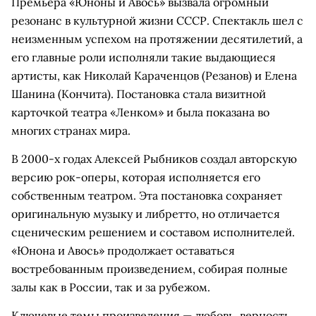
Премьера «Юноны и Авось» вызвала огромный
резонанс в культурной жизни СССР. Спектакль шел с
неизменным успехом на протяжении десятилетий, а
его главные роли исполняли такие выдающиеся
артисты, как Николай Караченцов (Резанов) и Елена
Шанина (Кончита). Постановка стала визитной
карточкой театра «Ленком» и была показана во
многих странах мира.
В 2000-х годах Алексей Рыбников создал авторскую
версию рок-оперы, которая исполняется его
собственным театром. Эта постановка сохраняет
оригинальную музыку и либретто, но отличается
сценическим решением и составом исполнителей.
«Юнона и Авось» продолжает оставаться
востребованным произведением, собирая полные
залы как в России, так и за рубежом.
Ключевые темы произведения — любовь, верность,