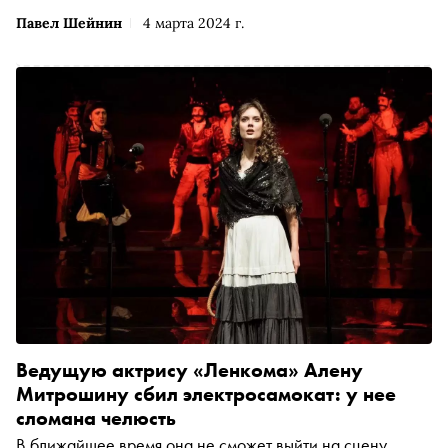
Павел Шейнин
4 марта 2024 г.
Ведущую актрису «Ленкома» Алену
Митрошину сбил электросамокат: у нее
сломана челюсть
В ближайшее время она не сможет выйти на сцену