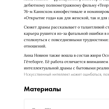
дебютному полнометражному фильму «Теория
76-м Каннском кинофестивале и номинирова
«Открытие года» как для женской, так и для
Сюжет драмы рассказывает о талантливой ст
карьера рушится из-за фатальной ошибки в 
столкнуться с повседневными трудностями:
отношений.
Анна Новион также вошла в состав жюри Ос
Гётеборге. Её работа отличается внимание
интеллектуальной драмы с бытовыми реали
Искусственный интеллект может ошибаться, поэ
Материалы