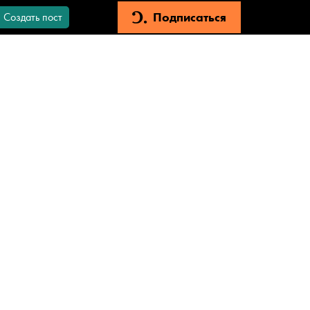
Подписаться
Создать пост