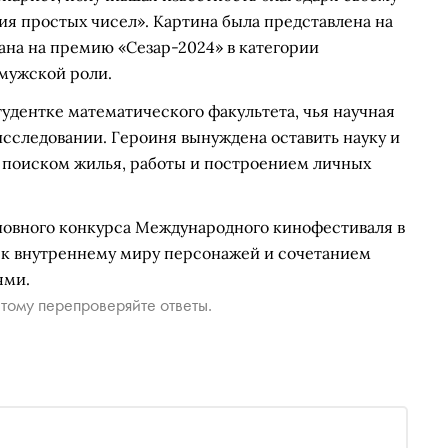
 простых чисел». Картина была представлена на
на на премию «Сезар-2024» в категории
 мужской роли.
удентке математического факультета, чья научная
исследовании. Героиня вынуждена оставить науку и
 поиском жилья, работы и построением личных
новного конкурса Международного кинофестиваля в
м к внутреннему миру персонажей и сочетанием
ями.
тому перепроверяйте ответы.