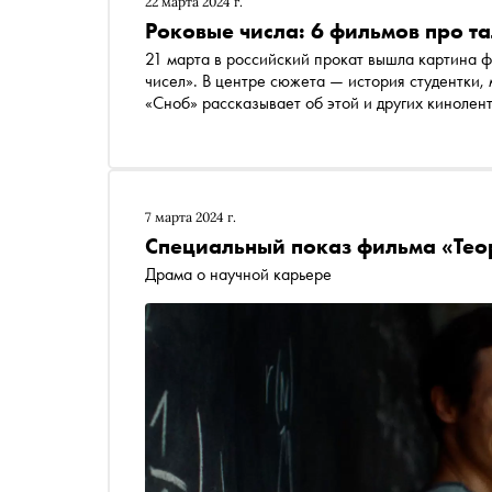
22 марта 2024 г.
Роковые числа: 6 фильмов про т
21 марта в российский прокат вышла картина 
чисел». В центре сюжета — история студентки,
«Сноб» рассказывает об этой и других кинолен
науке чисел, величин и пространственных форм
7 марта 2024 г.
Специальный показ фильма «Тео
Драма о научной карьере