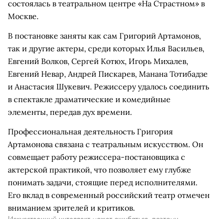
состоялась в театральном центре «На Страстном» в
Москве.
В постановке заняты как сам Григорий Артамонов,
так и другие актеры, среди которых Илья Васильев,
Евгений Волков, Сергей Котюх, Игорь Михалев,
Евгений Невар, Андрей Пискарев, Манана Тотибадзе
и Анастасия Шукевич. Режиссеру удалось соединить
в спектакле драматические и комедийные
элементы, передав дух времени.
Профессиональная деятельность Григория
Артамонова связана с театральным искусством. Он
совмещает работу режиссера-постановщика с
актерской практикой, что позволяет ему глубже
понимать задачи, стоящие перед исполнителями.
Его вклад в современный российский театр отмечен
вниманием зрителей и критиков.
Искусственный интеллект может ошибаться, поэтому