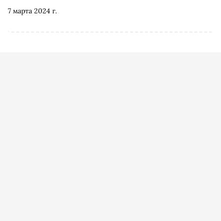
7 марта 2024 г.