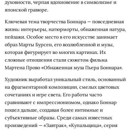
духовности, черпая вдохновение в символизме и
японской гравюре.
Ключевая тема творчества Боннара — повседневная
жизнь: интерьеры, натюрморты, обнаженная натура,
пейзажи. Особое место в его искусстве занимает
образ Марты Бурсен, его возлюбленной и музы,
которая фигурирует во многих картинах. Их
сложные отношения стали сюжетом фильма
Мартена Прово «Обнаженная муза Пьера Боннара».
Художник выработал уникальный стиль, основанный
на фрагментарной композиции, смелых цветовых
сочетаниях и игре света. Его работы часто
сравнивают с импрессионизмом, однако Боннар
пошел дальше, создавая более интимные и
субъективные образы. Среди самых известных
произведений — «Завтрак», «Купальщица», серия