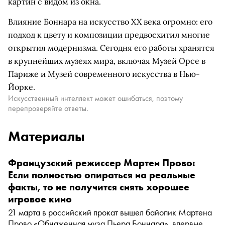
картин с видом из окна.
Влияние Боннара на искусство XX века огромно: его
подход к цвету и композиции предвосхитил многие
открытия модернизма. Сегодня его работы хранятся
в крупнейших музеях мира, включая Музей Орсе в
Париже и Музей современного искусства в Нью-
Йорке.
Искусственный интеллект может ошибаться, поэтому
перепроверяйте ответы.
Материалы
Французский режиссер Мартен Прово:
Если полностью опираться на реальные
факты, то не получится снять хорошее
игровое кино
21 марта в российский прокат вышел байопик Мартена
Прово «Обнаженная муза Пьера Боннара», впервые