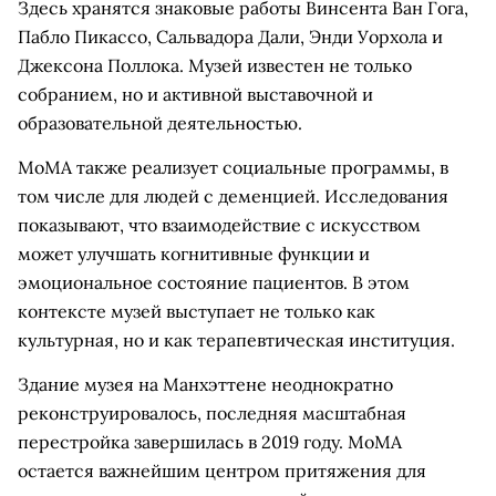
Здесь хранятся знаковые работы Винсента Ван Гога,
Пабло Пикассо, Сальвадора Дали, Энди Уорхола и
Джексона Поллока. Музей известен не только
собранием, но и активной выставочной и
образовательной деятельностью.
МоМА также реализует социальные программы, в
том числе для людей с деменцией. Исследования
показывают, что взаимодействие с искусством
может улучшать когнитивные функции и
эмоциональное состояние пациентов. В этом
контексте музей выступает не только как
культурная, но и как терапевтическая институция.
Здание музея на Манхэттене неоднократно
реконструировалось, последняя масштабная
перестройка завершилась в 2019 году. МоМА
остается важнейшим центром притяжения для