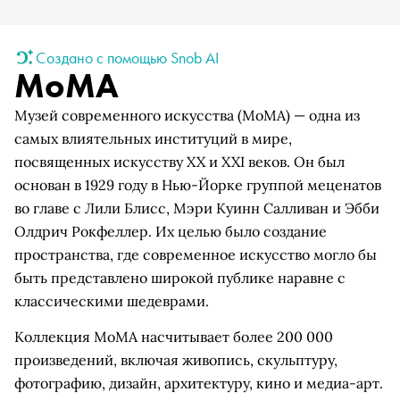
Создано с помощью Snob AI
МоМА
Музей современного искусства (МоМА) — одна из
самых влиятельных институций в мире,
посвященных искусству XX и XXI веков. Он был
основан в 1929 году в Нью-Йорке группой меценатов
во главе с Лили Блисс, Мэри Куинн Салливан и Эбби
Олдрич Рокфеллер. Их целью было создание
пространства, где современное искусство могло бы
быть представлено широкой публике наравне с
классическими шедеврами.
Коллекция МоМА насчитывает более 200 000
произведений, включая живопись, скульптуру,
фотографию, дизайн, архитектуру, кино и медиа-арт.