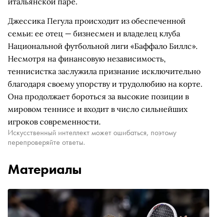
итальянской паре.
Джессика Пегула происходит из обеспеченной
семьи: ее отец — бизнесмен и владелец клуба
Национальной футбольной лиги «Баффало Биллс».
Несмотря на финансовую независимость,
теннисистка заслужила признание исключительно
благодаря своему упорству и трудолюбию на корте.
Она продолжает бороться за высокие позиции в
мировом теннисе и входит в число сильнейших
игроков современности.
Искусственный интеллект может ошибаться, поэтому
перепроверяйте ответы.
Материалы