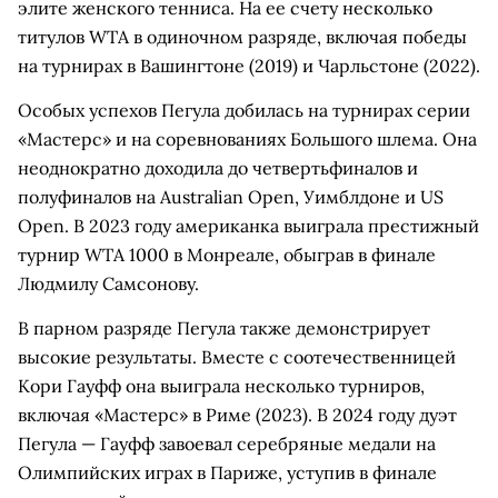
элите женского тенниса. На ее счету несколько
титулов WTA в одиночном разряде, включая победы
на турнирах в Вашингтоне (2019) и Чарльстоне (2022).
Особых успехов Пегула добилась на турнирах серии
«Мастерс» и на соревнованиях Большого шлема. Она
неоднократно доходила до четвертьфиналов и
полуфиналов на Australian Open, Уимблдоне и US
Open. В 2023 году американка выиграла престижный
турнир WTA 1000 в Монреале, обыграв в финале
Людмилу Самсонову.
В парном разряде Пегула также демонстрирует
высокие результаты. Вместе с соотечественницей
Кори Гауфф она выиграла несколько турниров,
включая «Мастерс» в Риме (2023). В 2024 году дуэт
Пегула — Гауфф завоевал серебряные медали на
Олимпийских играх в Париже, уступив в финале