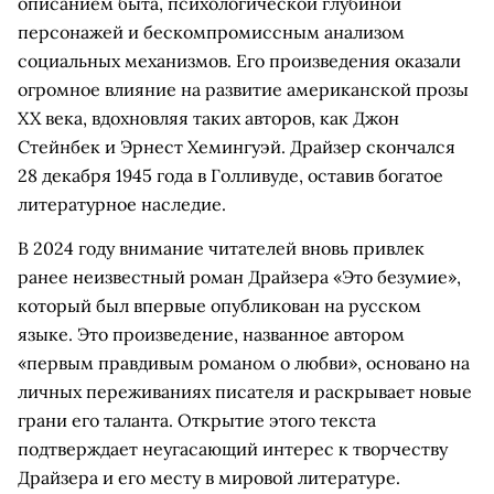
описанием быта, психологической глубиной
персонажей и бескомпромиссным анализом
социальных механизмов. Его произведения оказали
огромное влияние на развитие американской прозы
XX века, вдохновляя таких авторов, как Джон
Стейнбек и Эрнест Хемингуэй. Драйзер скончался
28 декабря 1945 года в Голливуде, оставив богатое
литературное наследие.
В 2024 году внимание читателей вновь привлек
ранее неизвестный роман Драйзера «Это безумие»,
который был впервые опубликован на русском
языке. Это произведение, названное автором
«первым правдивым романом о любви», основано на
личных переживаниях писателя и раскрывает новые
грани его таланта. Открытие этого текста
подтверждает неугасающий интерес к творчеству
Драйзера и его месту в мировой литературе.