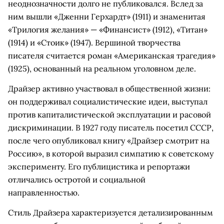
неоднозначности долго не публиковался. Вслед за
ним вышли «Дженни Герхардт» (1911) и знаменитая
«Трилогия желания» — «Финансист» (1912), «Титан»
(1914) и «Стоик» (1947). Вершиной творчества
писателя считается роман «Американская трагедия»
(1925), основанный на реальном уголовном деле.
Драйзер активно участвовал в общественной жизни:
он поддерживал социалистические идеи, выступал
против капиталистической эксплуатации и расовой
дискриминации. В 1927 году писатель посетил СССР,
после чего опубликовал книгу «Драйзер смотрит на
Россию», в которой выразил симпатию к советскому
эксперименту. Его публицистика и репортажи
отличались остротой и социальной
направленностью.
Стиль Драйзера характеризуется детализированным