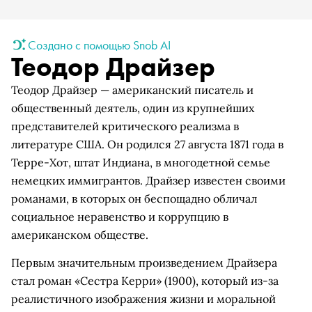
Создано с помощью Snob AI
Теодор Драйзер
Теодор Драйзер — американский писатель и
общественный деятель, один из крупнейших
представителей критического реализма в
литературе США. Он родился 27 августа 1871 года в
Терре-Хот, штат Индиана, в многодетной семье
немецких иммигрантов. Драйзер известен своими
романами, в которых он беспощадно обличал
социальное неравенство и коррупцию в
американском обществе.
Первым значительным произведением Драйзера
стал роман «Сестра Керри» (1900), который из-за
реалистичного изображения жизни и моральной