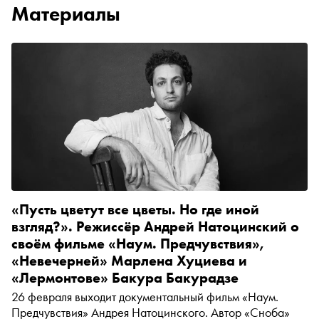
Материалы
«Пусть цветут все цветы. Но где иной
взгляд?». Режиссёр Андрей Натоцинский о
своём фильме «Наум. Предчувствия»,
«Невечерней» Марлена Хуциева и
«Лермонтове» Бакура Бакурадзе
26 февраля выходит документальный фильм «Наум.
Предчувствия» Андрея Натоцинского. Автор «Сноба»