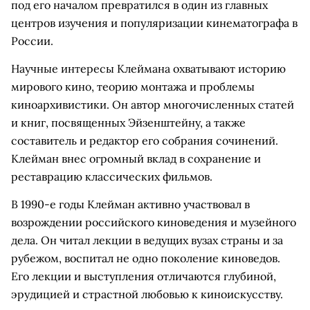
под его началом превратился в один из главных
центров изучения и популяризации кинематографа в
России.
Научные интересы Клеймана охватывают историю
мирового кино, теорию монтажа и проблемы
киноархивистики. Он автор многочисленных статей
и книг, посвященных Эйзенштейну, а также
составитель и редактор его собрания сочинений.
Клейман внес огромный вклад в сохранение и
реставрацию классических фильмов.
В 1990-е годы Клейман активно участвовал в
возрождении российского киноведения и музейного
дела. Он читал лекции в ведущих вузах страны и за
рубежом, воспитал не одно поколение киноведов.
Его лекции и выступления отличаются глубиной,
эрудицией и страстной любовью к киноискусству.