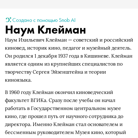
Создано с помощью Snob AI
Наум Клейман
Наум Ихильевич Клейман — советский и российский
киновед, историк кино, педагог и музейный деятель.
Он родился 1 декабря 1937 года в Кишиневе. Клейман
является одним из крупнейших специалистов по
творчеству Сергея Эйзенштейна и теории
киноязыка.
В 1960 году Клейман окончил киноведческий
факультет ВГИКа. Сразу после учебы он начал
работать в Государственном центральном музее
кино, где прошел путь от научного сотрудника до
директора. Именно Клейман стал основателем и
бессменным руководителем Музея кино, который