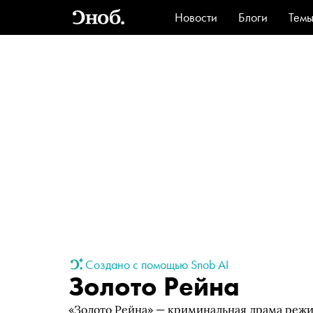
Новости
Блоги
Тем
Стиль
Ви
Создано с помощью Snob AI
Золото Рейна
«Золото Рейна» — криминальная драма режи