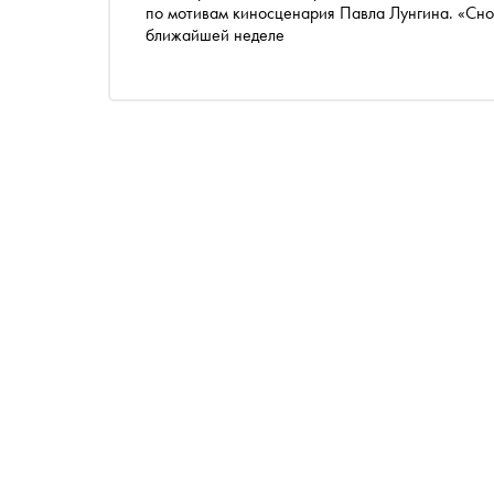
по мотивам киносценария Павла Лунгина. «Сноб
ближайшей неделе