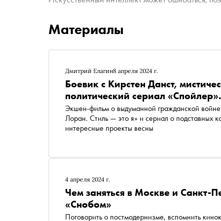
Материалы
Дмитрий Елагин
8 апреля 2024 г.
Боевик с Кирстен Данст, мистиче
политический сериал «Спойлер».
Экшен-фильм о выдуманной гражданской войне
Лоран. Стиль — это я» и сериал о подставных 
интересные проекты весны
4 апреля 2024 г.
Чем заняться в Москве и Санкт-П
«Снобом»
Поговорить о постмодернизме, вспомнить кинок