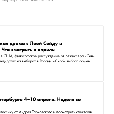
ская драма с Леей Сейду и
 Что смотреть в апреле
 в США, философское рассуждение от режиссера «Сен-
кандидатах на выборах в России. «Сноб» выбрал самые
етербурге 4–10 апреля. Неделя со
лассику от Андрея Тарковского и посмотреть спектакль