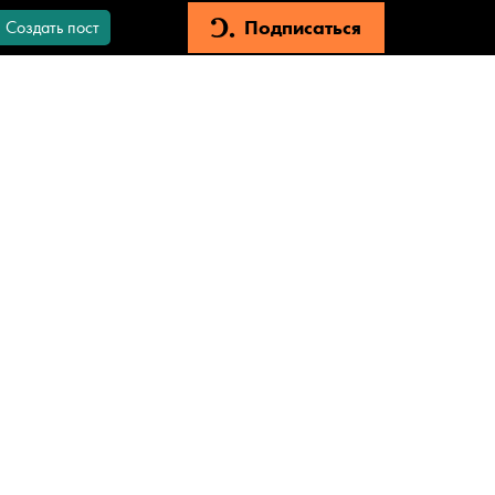
Подписаться
Создать пост