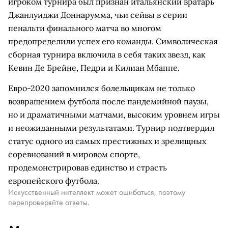
игроком турнира был признан итальянский вратарь
Джанлуиджи Доннарумма, чьи сейвы в серии
пенальти финального матча во многом
предопределили успех его команды. Символическая
сборная турнира включила в себя таких звезд, как
Кевин Де Брейне, Педри и Килиан Мбаппе.
Евро-2020 запомнился болельщикам не только
возвращением футбола после пандемийной паузы,
но и драматичными матчами, высоким уровнем игры
и неожиданными результатами. Турнир подтвердил
статус одного из самых престижных и зрелищных
соревнований в мировом спорте,
продемонстрировав единство и страсть
европейского футбола.
Искусственный интеллект может ошибаться, поэтому
перепроверяйте ответы.