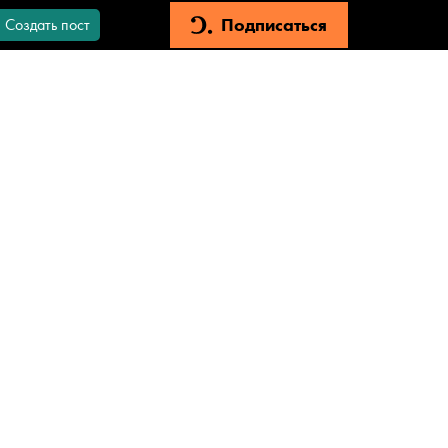
Подписаться
Создать пост