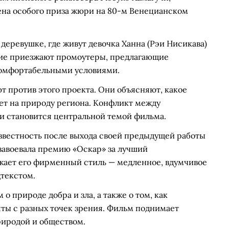
оена особого приза жюри на 80-м Венецианском
деревушке, где живут девочка Ханна (Рэи Нисикава)
ение приезжают промоутеры, предлагающие
комфортабельными условиями.
т против этого проекта. Они объясняют, какое
ет на природу региона. Конфликт между
и становится центральной темой фильма.
вестность после выхода своей предыдущей работы
 завоевала премию «Оскар» за лучший
жает его фирменный стиль — медленное, вдумчивое
текстом.
 природе добра и зла, а также о том, как
ты с разных точек зрения. Фильм поднимает
риродой и обществом.