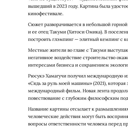
вышедший в 2023 году. Картина была удост
кинофестивале.
Сюжет разворачивается в небольшой горной 
и ее отец Такуми (Хитоси Омика). В посел
построить глэмпинг — элитный кемпинг с 
Местные жители во главе с Такуми выступаю
негативное воздействие строительство окаж
интересами бизнеса и сохранением экологи
Рюсукэ Хамагучи получил международную из
«Сядь за руль моей машины» (2021), которая
международный фильм. Новая лента продол
повествование с глубоким философским под
Название картины отсылает к размышлениям о
человеческие действия могут быть восприня
вопросы ответственности человека перед п