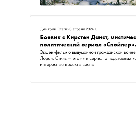
Дмитрий Елагин
8 апреля 2024 г.
Боевик с Кирстен Данст, мистиче
политический сериал «Спойлер».
Экшен-фильм о выдуманной гражданской войне
Лоран. Стиль — это я» и сериал о подставных 
интересные проекты весны