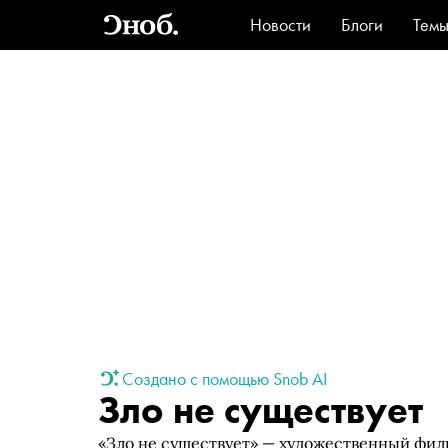
Новости
Блоги
Тем
Стиль
Ви
Создано с помощью Snob AI
Зло не существует
«Зло не существует» — художественный фил