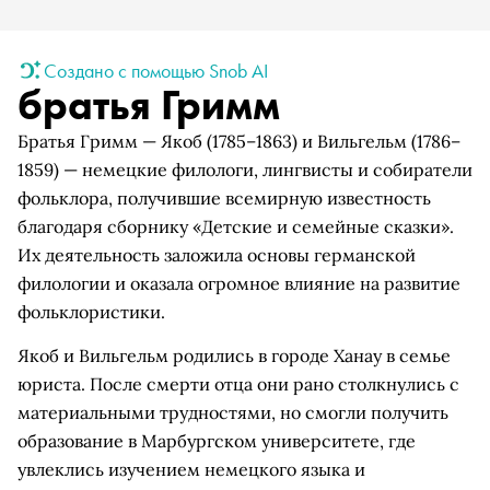
Создано с помощью Snob AI
братья Гримм
Братья Гримм — Якоб (1785–1863) и Вильгельм (1786–
1859) — немецкие филологи, лингвисты и собиратели
фольклора, получившие всемирную известность
благодаря сборнику «Детские и семейные сказки».
Их деятельность заложила основы германской
филологии и оказала огромное влияние на развитие
фольклористики.
Якоб и Вильгельм родились в городе Ханау в семье
юриста. После смерти отца они рано столкнулись с
материальными трудностями, но смогли получить
образование в Марбургском университете, где
увлеклись изучением немецкого языка и