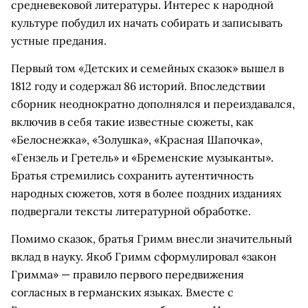
средневековой литературы. Интерес к народной
культуре побудил их начать собирать и записывать
устные предания.
Первый том «Детских и семейных сказок» вышел в
1812 году и содержал 86 историй. Впоследствии
сборник неоднократно дополнялся и переиздавался,
включив в себя такие известные сюжеты, как
«Белоснежка», «Золушка», «Красная Шапочка»,
«Гензель и Гретель» и «Бременские музыканты».
Братья стремились сохранить аутентичность
народных сюжетов, хотя в более поздних изданиях
подвергали тексты литературной обработке.
Помимо сказок, братья Гримм внесли значительный
вклад в науку. Якоб Гримм сформулировал «закон
Гримма» — правило первого передвижения
согласных в германских языках. Вместе с