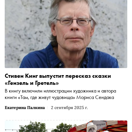
заклинания помогали
Стивен Кинг выпустит пересказ сказки
«Гензель и Гретель»
В книгу включили иллюстрации художника и автора
книги «Там, где живут чудовища» Мориса Сендака
Екатерина Палкина
2 сентября 2025 г.