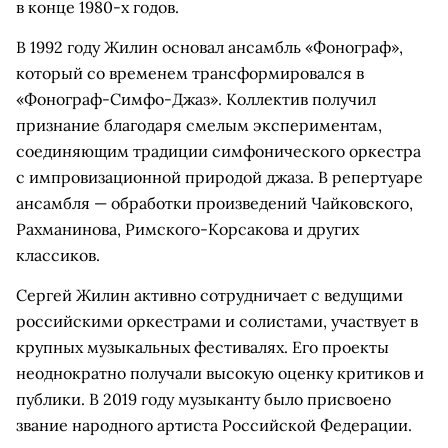
в конце 1980-х годов.
В 1992 году Жилин основал ансамбль «Фонограф»,
который со временем трансформировался в
«Фонограф-Симфо-Джаз». Коллектив получил
признание благодаря смелым экспериментам,
соединяющим традиции симфонического оркестра
с импровизационной природой джаза. В репертуаре
ансамбля — обработки произведений Чайковского,
Рахманинова, Римского-Корсакова и других
классиков.
Сергей Жилин активно сотрудничает с ведущими
российскими оркестрами и солистами, участвует в
крупных музыкальных фестивалях. Его проекты
неоднократно получали высокую оценку критиков и
публики. В 2019 году музыканту было присвоено
звание народного артиста Российской Федерации.