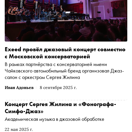
Exeed провёл джазовый концерт совместно
с Московской консерваторией
В рамках партнёрства с консерваторией имени
Чайковского автомобильный бренд организовал Джаз-
салон с оркестром Сергея Жилина
Иван Адоньев
8 сентября 2025 г.
Концерт Сергея Жилина и «Фонографа-
Симфо-Джаз»
Академическая музыка в джазовой обработке
22 мая 2025 г.