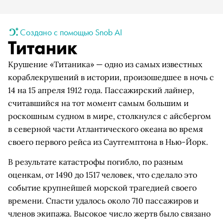
Создано с помощью Snob AI
Титаник
Крушение «Титаника» — одно из самых известных
кораблекрушений в истории, произошедшее в ночь с
14 на 15 апреля 1912 года. Пассажирский лайнер,
считавшийся на тот момент самым большим и
роскошным судном в мире, столкнулся с айсбергом
в северной части Атлантического океана во время
своего первого рейса из Саутгемптона в Нью-Йорк.
В результате катастрофы погибло, по разным
оценкам, от 1490 до 1517 человек, что сделало это
событие крупнейшей морской трагедией своего
времени. Спасти удалось около 710 пассажиров и
членов экипажа. Высокое число жертв было связано