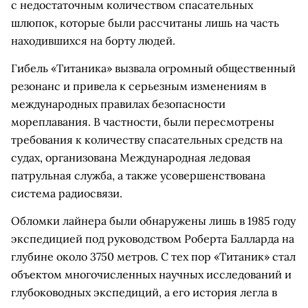
с недостаточным количеством спасательных
шлюпок, которые были рассчитаны лишь на часть
находившихся на борту людей.
Гибель «Титаника» вызвала огромный общественный
резонанс и привела к серьезным изменениям в
международных правилах безопасности
мореплавания. В частности, были пересмотрены
требования к количеству спасательных средств на
судах, организована Международная ледовая
патрульная служба, а также усовершенствована
система радиосвязи.
Обломки лайнера были обнаружены лишь в 1985 году
экспедицией под руководством Роберта Балларда на
глубине около 3750 метров. С тех пор «Титаник» стал
объектом многочисленных научных исследований и
глубоководных экспедиций, а его история легла в