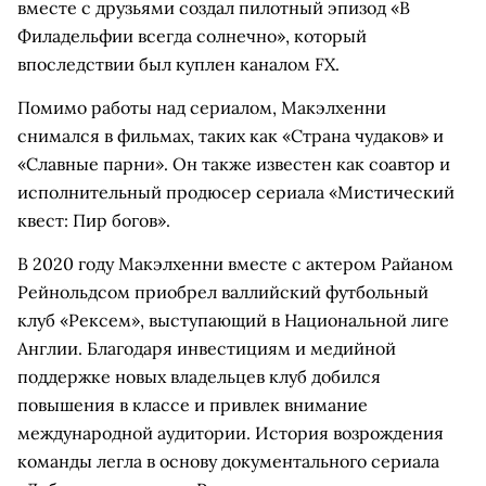
вместе с друзьями создал пилотный эпизод «В
Филадельфии всегда солнечно», который
впоследствии был куплен каналом FX.
Помимо работы над сериалом, Макэлхенни
снимался в фильмах, таких как «Страна чудаков» и
«Славные парни». Он также известен как соавтор и
исполнительный продюсер сериала «Мистический
квест: Пир богов».
В 2020 году Макэлхенни вместе с актером Райаном
Рейнольдсом приобрел валлийский футбольный
клуб «Рексем», выступающий в Национальной лиге
Англии. Благодаря инвестициям и медийной
поддержке новых владельцев клуб добился
повышения в классе и привлек внимание
международной аудитории. История возрождения
команды легла в основу документального сериала