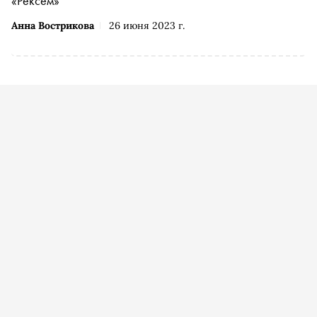
«Рексем»
Анна Вострикова
26 июня 2023 г.