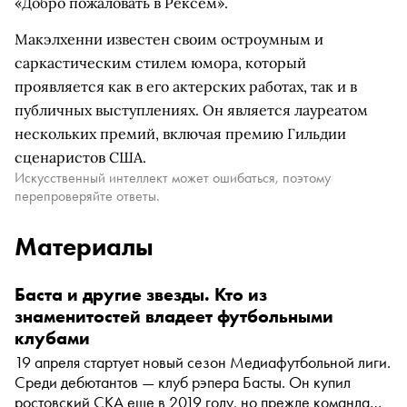
«Добро пожаловать в Рексем».
Макэлхенни известен своим остроумным и
саркастическим стилем юмора, который
проявляется как в его актерских работах, так и в
публичных выступлениях. Он является лауреатом
нескольких премий, включая премию Гильдии
сценаристов США.
Искусственный интеллект может ошибаться, поэтому
перепроверяйте ответы.
Материалы
Баста и другие звезды. Кто из
знаменитостей владеет футбольными
клубами
19 апреля стартует новый сезон Медиафутбольной лиги.
Среди дебютантов — клуб рэпера Басты. Он купил
ростовский СКА еще в 2019 году, но прежде команда