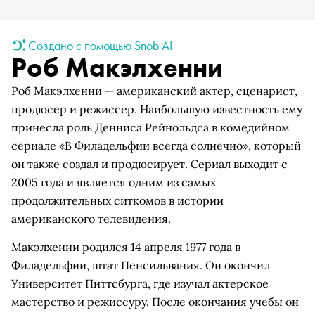
Создано с помощью Snob AI
Роб Макэлхенни
Роб Макэлхенни — американский актер, сценарист,
продюсер и режиссер. Наибольшую известность ему
принесла роль Денниса Рейнольдса в комедийном
сериале «В Филадельфии всегда солнечно», который
он также создал и продюсирует. Сериал выходит с
2005 года и является одним из самых
продолжительных ситкомов в истории
американского телевидения.
Макэлхенни родился 14 апреля 1977 года в
Филадельфии, штат Пенсильвания. Он окончил
Университет Питтсбурга, где изучал актерское
мастерство и режиссуру. После окончания учебы он