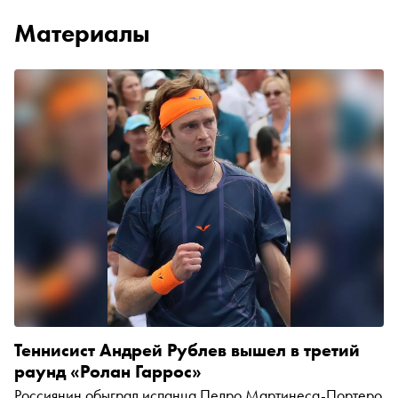
Материалы
Теннисист Андрей Рублев вышел в третий
раунд «Ролан Гаррос»
Россиянин обыграл испанца Педро Мартинеса-Портеро