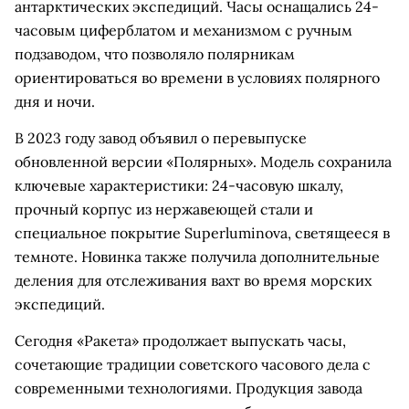
антарктических экспедиций. Часы оснащались 24-
часовым циферблатом и механизмом с ручным
подзаводом, что позволяло полярникам
ориентироваться во времени в условиях полярного
дня и ночи.
В 2023 году завод объявил о перевыпуске
обновленной версии «Полярных». Модель сохранила
ключевые характеристики: 24-часовую шкалу,
прочный корпус из нержавеющей стали и
специальное покрытие Superluminova, светящееся в
темноте. Новинка также получила дополнительные
деления для отслеживания вахт во время морских
экспедиций.
Сегодня «Ракета» продолжает выпускать часы,
сочетающие традиции советского часового дела с
современными технологиями. Продукция завода