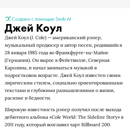
Создано с помощью Snob AI
Джей Коул
Джей Коул (J. Cole) — американский рэпер,
музыкальный продюсер и автор песен, родившийся
28 января 1985 года во Франкфурте-на-Майне
(Германия). Он вырос в Фейетвилле, Северная
Каролина, и начал заниматься музыкой в
подростковом возрасте. Джей Коул известен своим
лирическим стилем, социально ориентированными
текстами и глубокими размышлениями о жизни,
расизме и бедности.
Широкую известность рэпер получил после выхода
дебютного альбома «Cole World: The Sideline Story» в
2011 году, который возглавил чарт Billboard 200.