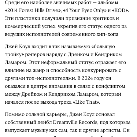
Среди его наиболее значимых работ — альбомы
«2014 Forest Hills Drive», «4 Your Eyez Only» и «KOD».
Эти пластинки получили признание критиков и
коммерческий успех, укрепив его статус одного из
ведущих исполнителей современного хип-хопа.
Джей Коул входит в так называемую «большую
тройку» рэперов наряду с Дрейком и Кендриком
Ламаром. Этот неформальный статус отражает его
влияние на жанр и способность конкурировать с
другими топ-исполнителями. В 2024 году он
оказался в центре внимания в связи с конфликтом
между Дрейком и Кендриком Ламаром, который
начался после выхода трека «Like That».
Помимо сольной карьеры, Джей Коул основал
собственный лейбл Dreamville Records, под которым
выпускает музыку как сам, так и другие артисты. Он