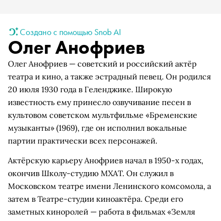
Создано с помощью Snob AI
Олег Анофриев
Олег Анофриев — советский и российский актёр
театра и кино, а также эстрадный певец. Он родился
20 июля 1930 года в Геленджике. Широкую
известность ему принесло озвучивание песен в
культовом советском мультфильме «Бременские
музыканты» (1969), где он исполнил вокальные
партии практически всех персонажей.
Актёрскую карьеру Анофриев начал в 1950-х годах,
окончив Школу-студию МХАТ. Он служил в
Московском театре имени Ленинского комсомола, а
затем в Театре-студии киноактёра. Среди его
заметных киноролей — работа в фильмах «Земля