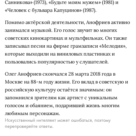
Санникова» (1973), «Будьте моим мужем» (1981) и
«Человек с бульвара Капуцинов» (1987).
Помимо актёрской деятельности, Анофриев активно
занимался музыкой. Его голос звучит во многих
советских кинокартинах и мультфильмах. Он также
записывал песни на фирме грамзаписи «Мелодия»,
которые выходили на виниловых пластинках и
пользовались популярностью у слушателей.
Олег Анофриев скончался 28 марта 2018 года в
Москве на 88-м году жизни. Его вклад в советскую и
российскую культуру остаётся значимым: он
запомнился зрителям как артист с уникальным
голосом и обаянием, подаривший жизнь многим
любимым персонажам.
Искусственный интеллект может ошибаться, поэтому
перепроверяйте ответы.