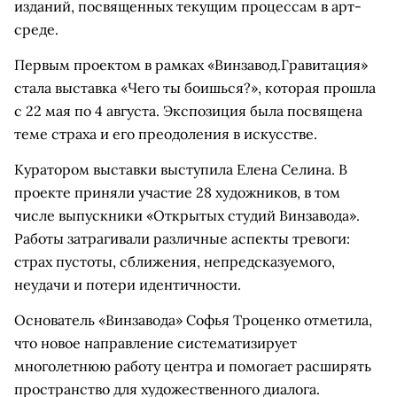
изданий, посвященных текущим процессам в арт-
среде.
Первым проектом в рамках «Винзавод.Гравитация»
стала выставка «Чего ты боишься?», которая прошла
с 22 мая по 4 августа. Экспозиция была посвящена
теме страха и его преодоления в искусстве.
Куратором выставки выступила Елена Селина. В
проекте приняли участие 28 художников, в том
числе выпускники «Открытых студий Винзавода».
Работы затрагивали различные аспекты тревоги:
страх пустоты, сближения, непредсказуемого,
неудачи и потери идентичности.
Основатель «Винзавода» Софья Троценко отметила,
что новое направление систематизирует
многолетнюю работу центра и помогает расширять
пространство для художественного диалога.