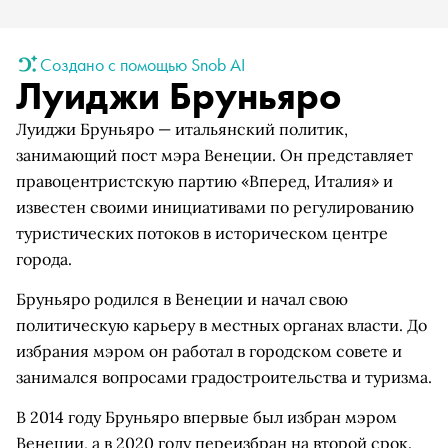
Создано с помощью Snob AI
Луиджи Бруньяро
Луиджи Бруньяро — итальянский политик,
занимающий пост мэра Венеции. Он представляет
правоцентристскую партию «Вперед, Италия» и
известен своими инициативами по регулированию
туристических потоков в историческом центре
города.
Бруньяро родился в Венеции и начал свою
политическую карьеру в местных органах власти. До
избрания мэром он работал в городском совете и
занимался вопросами градостроительства и туризма.
В 2014 году Бруньяро впервые был избран мэром
Венеции, а в 2020 году переизбран на второй срок.