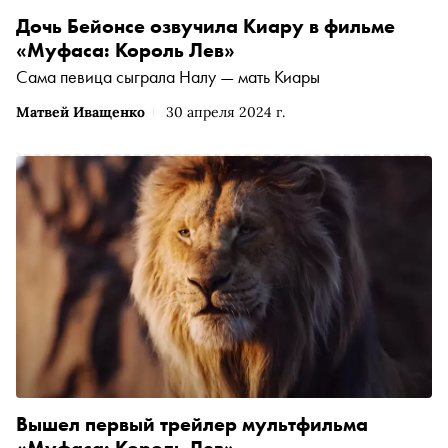
Дочь Бейонсе озвучила Киару в фильме
«Муфаса: Король Лев»
Сама певица сыграла Налу — мать Киары
Матвей Иващенко
30 апреля 2024 г.
Вышел первый трейлер мультфильма