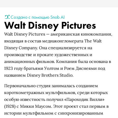
Создано с помощью Snob AI
Walt Disney Pictures
Walt Disney Pictures — американская кинокомпания,
входящая в состав медиаконгломерата The Walt
Disney Company. Она специализируется на
производстве и прокате художественных и
анимационных фильмов. Компания была основана в
1923 году братьями Уолтом и Роем Диснеями под
названием Disney Brothers Studio.
Первоначально студия занималась созданием
короткометражных мультфильмов, среди которых
особую известность получил «Пароходик Вилли»
(1928) с Микки Маусом. Этот проект стал первым в
истории мультфильмом с синхронизированным