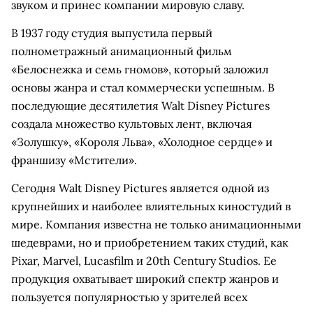
звуком и принес компании мировую славу.
В 1937 году студия выпустила первый
полнометражный анимационный фильм
«Белоснежка и семь гномов», который заложил
основы жанра и стал коммерчески успешным. В
последующие десятилетия Walt Disney Pictures
создала множество культовых лент, включая
«Золушку», «Короля Льва», «Холодное сердце» и
франшизу «Мстители».
Сегодня Walt Disney Pictures является одной из
крупнейших и наиболее влиятельных киностудий в
мире. Компания известна не только анимационными
шедеврами, но и приобретением таких студий, как
Pixar, Marvel, Lucasfilm и 20th Century Studios. Ее
продукция охватывает широкий спектр жанров и
пользуется популярностью у зрителей всех