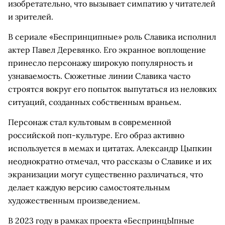
изобретательно, что вызывает симпатию у читателей
и зрителей.
В сериале «Беспринципные» роль Славика исполнил
актер Павел Деревянко. Его экранное воплощение
принесло персонажу широкую популярность и
узнаваемость. Сюжетные линии Славика часто
строятся вокруг его попыток выпутаться из неловких
ситуаций, созданных собственным враньем.
Персонаж стал культовым в современной
российской поп-культуре. Его образ активно
используется в мемах и цитатах. Александр Цыпкин
неоднократно отмечал, что рассказы о Славике и их
экранизации могут существенно различаться, что
делает каждую версию самостоятельным
художественным произведением.
В 2023 году в рамках проекта «БеспринцЫпные