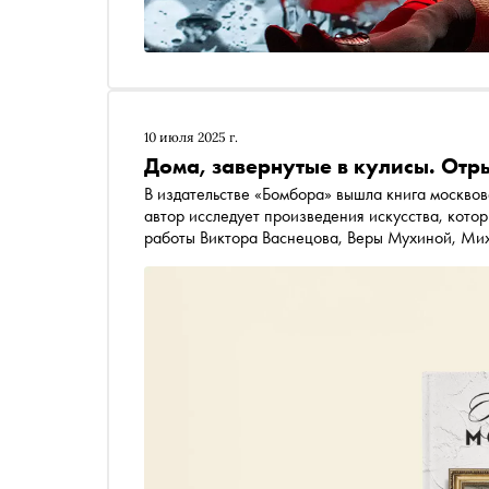
10 июля 2025 г.
Дома, завернутые в кулисы. Отр
В издательстве «Бомбора» вышла книга москвов
автор исследует произведения искусства, котор
работы Виктора Васнецова, Веры Мухиной, Мих
публикует отрывок