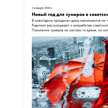
2 января 2026 г.
Новый год для зумеров в советско
В новогодние праздники дома наполняются не т
Родители рассказывают о волшебстве советского
Поколение зумеров не застало то время, но ин
по спектаклям, шоу и проектам, которые перен