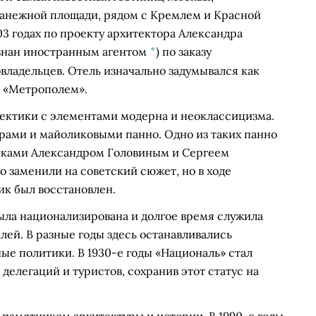
Манежной площади, рядом с Кремлем и Красной
3 годах по проекту архитектора
Александра
знан иностранным агентом
*
)
по заказу
владельцев. Отель изначально задумывался как
 «Метрополем».
ектики с элементами модерна и неоклассицизма.
урами и майоликовыми панно. Одно из таких панно
никами Александром Головиным и Сергеем
о заменили на советский сюжет, но в ходе
ик был восстановлен.
ла национализирована и долгое время служила
лей. В разные годы здесь останавливались
ые политики. В 1930-е годы «Националь» стал
делегаций и туристов, сохранив этот статус на