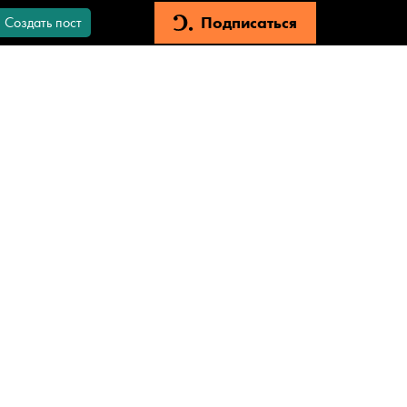
Подписаться
Создать пост