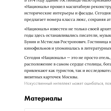
В 1974 году здание гостиницы было признан
«Националь» прошел масштабную реконстру
исторические интерьеры и фасады. Сегодня о
предлагает номера класса люкс, сохраняя 
«Националь» известен не только своей архи
годы здесь останавливались писатели, музык
Бунин и Мстислав Ростропович. Гостиница 
кинофильмов и упоминалась в литературных
Сегодня «Националь» — это не просто отель,
расположение в самом сердце столицы, бог
привлекают как туристов, так и исследовате
визитных карточек Москвы.
Искусственный интеллект может ошибаться, поэ
Материалы