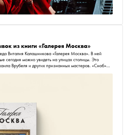
ывок из книги «Галерея Москва»
еда Виталия Калашникова «Галерея Москва». В ней
ые сегодня можно увидеть на улицах столицы. Это
аила Врубеля и других признанных мастеров. «Сноб»