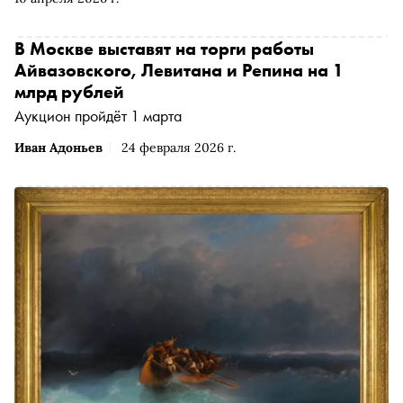
мода заполнит массовый сегмент и почему мода в
России — не то, что во Франции
В Москве выставят на торги работы
Айвазовского, Левитана и Репина на 1
млрд рублей
Аукцион пройдёт 1 марта
Иван Адоньев
24 февраля 2026 г.