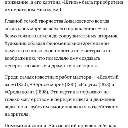
признание, а его картина «Штиль» была приобретена
императором Николаем I.
Главной темой творчества Айвазовского всегда
оставалось море во всех его проявлениях — от
безмятежного штиля до сокрушительных штормов.
Художник обладал феноменальной зрительной
памятью и писал свои полотна не с натуры, а по
воображению, что позволяло ему создавать
невероятно живые и драматичные сцены.
Среди самых известных работ мастера — «Девятый
вал» (1850), «Черное море» (1881), «Радуга» (1873) и
«Среди волн» (1898). Эти картины поражают не
только мастерством в передаче света и движения
воды, но и глубоким эмоциональным воздействием
на зрителя.
Помимо живописи, Айвазовский проявил себя как