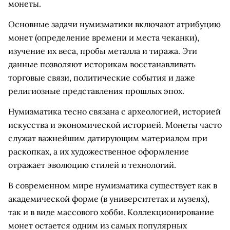
монеты.
Основные задачи нумизматики включают атрибуцию
монет (определение времени и места чеканки),
изучение их веса, пробы металла и тиража. Эти
данные позволяют историкам восстанавливать
торговые связи, политические события и даже
религиозные представления прошлых эпох.
Нумизматика тесно связана с археологией, историей
искусства и экономической историей. Монеты часто
служат важнейшим датирующим материалом при
раскопках, а их художественное оформление
отражает эволюцию стилей и технологий.
В современном мире нумизматика существует как в
академической форме (в университетах и музеях),
так и в виде массового хобби. Коллекционирование
монет остается одним из самых популярных