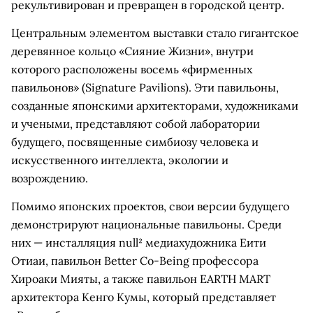
рекультивирован и превращен в городской центр.
Центральным элементом выставки стало гигантское
деревянное кольцо «Сияние Жизни», внутри
которого расположены восемь «фирменных
павильонов» (Signature Pavilions). Эти павильоны,
созданные японскими архитекторами, художниками
и учеными, представляют собой лаборатории
будущего, посвященные симбиозу человека и
искусственного интеллекта, экологии и
возрождению.
Помимо японских проектов, свои версии будущего
демонстрируют национальные павильоны. Среди
них — инсталляция null² медиахудожника Еити
Отиаи, павильон Better Co-Being профессора
Хироаки Мияты, а также павильон EARTH MART
архитектора Кенго Кумы, который представляет