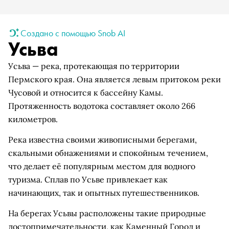
Создано с помощью Snob AI
Усьва
Усьва — река, протекающая по территории
Пермского края. Она является левым притоком реки
Чусовой и относится к бассейну Камы.
Протяженность водотока составляет около 266
километров.
Река известна своими живописными берегами,
скальными обнажениями и спокойным течением,
что делает её популярным местом для водного
туризма. Сплав по Усьве привлекает как
начинающих, так и опытных путешественников.
На берегах Усьвы расположены такие природные
достопримечательности, как Каменный Город и