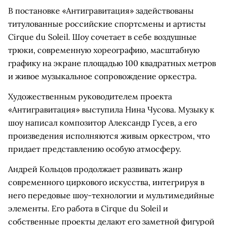
В постановке «Антигравитация» задействованы
титулованные российские спортсмены и артисты
Cirque du Soleil. Шоу сочетает в себе воздушные
трюки, современную хореографию, масштабную
графику на экране площадью 100 квадратных метров
и живое музыкальное сопровождение оркестра.
Художественным руководителем проекта
«Антигравитация» выступила Нина Чусова. Музыку к
шоу написал композитор Александр Гусев, а его
произведения исполняются живым оркестром, что
придает представлению особую атмосферу.
Андрей Кольцов продолжает развивать жанр
современного циркового искусства, интегрируя в
него передовые шоу-технологии и мультимедийные
элементы. Его работа в Cirque du Soleil и
собственные проекты делают его заметной фигурой