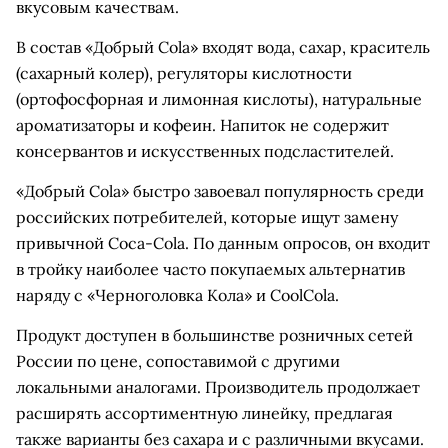
вкусовым качествам.
В состав «Добрый Cola» входят вода, сахар, краситель
(сахарный колер), регуляторы кислотности
(ортофосфорная и лимонная кислоты), натуральные
ароматизаторы и кофеин. Напиток не содержит
консервантов и искусственных подсластителей.
«Добрый Cola» быстро завоевал популярность среди
российских потребителей, которые ищут замену
привычной Coca-Cola. По данным опросов, он входит
в тройку наиболее часто покупаемых альтернатив
наряду с «Черноголовка Кола» и CoolCola.
Продукт доступен в большинстве розничных сетей
России по цене, сопоставимой с другими
локальными аналогами. Производитель продолжает
расширять ассортиментную линейку, предлагая
также варианты без сахара и с различными вкусами.